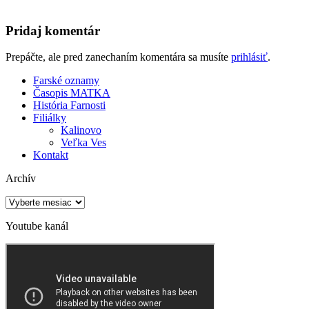
Pridaj komentár
Prepáčte, ale pred zanechaním komentára sa musíte
prihlásiť
.
Farské oznamy
Časopis MATKA
História Farnosti
Filiálky
Kalinovo
Veľka Ves
Kontakt
Archív
Archív
Youtube kanál