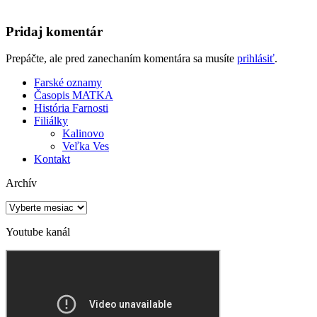
Pridaj komentár
Prepáčte, ale pred zanechaním komentára sa musíte
prihlásiť
.
Farské oznamy
Časopis MATKA
História Farnosti
Filiálky
Kalinovo
Veľka Ves
Kontakt
Archív
Archív
Youtube kanál