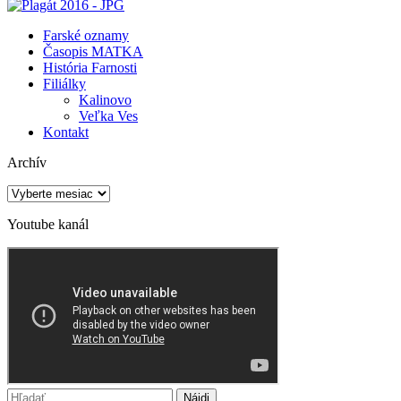
Farské oznamy
Časopis MATKA
História Farnosti
Filiálky
Kalinovo
Veľka Ves
Kontakt
Archív
Archív
Youtube kanál
Hľadať: