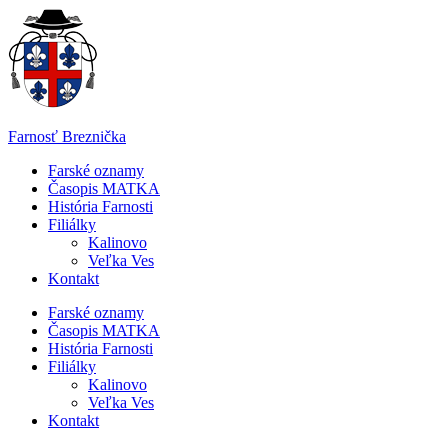
Skip
to
content
Farnosť Breznička
Farské oznamy
Časopis MATKA
História Farnosti
Filiálky
Kalinovo
Veľka Ves
Kontakt
Farské oznamy
Časopis MATKA
História Farnosti
Filiálky
Kalinovo
Veľka Ves
Kontakt