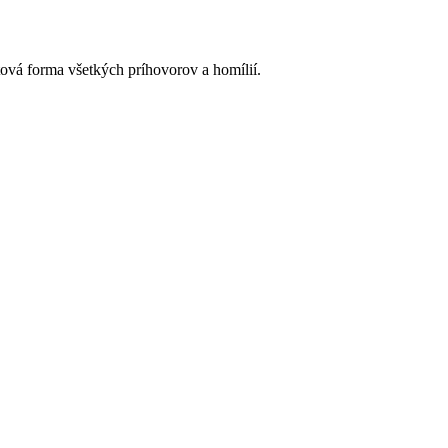
ová forma všetkých príhovorov a homílií.