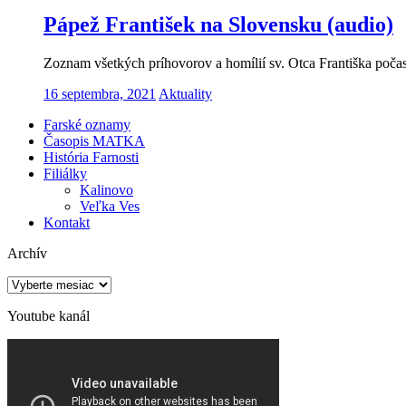
Pápež František na Slovensku (audio)
Zoznam všetkých príhovorov a homílií sv. Otca Františka poča
16 septembra, 2021
Aktuality
Farské oznamy
Časopis MATKA
História Farnosti
Filiálky
Kalinovo
Veľka Ves
Kontakt
Archív
Archív
Youtube kanál